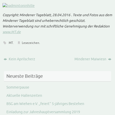
Copyright: Mindener Tageblatt, 28.04.2016 . Texte und Fotos aus dem
Mindener Tageblatt sind urheberrechtlich geschützt.
Weiterverwendung nur mit schriftliche Genehmigung der Redaktion
www.MT.de
MT
.
Lesezeichen
.
Kein Aprilscherz
Mindener Maiwiesn
Neueste Beiträge
Sommerpause
Aktuelle Hallenzeiten
BSG am Wiehen e.V. „feiert“ 5-jähriges Bestehen
Einladung zur Jahreshauptversammlung 2019